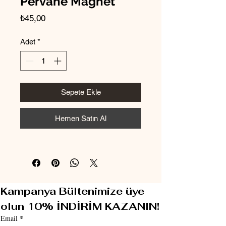
Pervane Magnet
Fiyat
₺45,00
Adet
*
Sepete Ekle
Hemen Satın Al
Kampanya Bültenimize üye 
olun 10% İNDİRİM KAZANIN!
Email
*